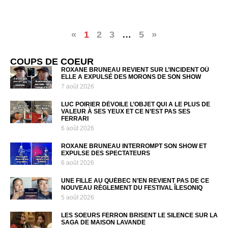
«
1
2
3
…
5
»
COUPS DE COEUR
ROXANE BRUNEAU REVIENT SUR L’INCIDENT OÙ
ELLE A EXPULSÉ DES MORONS DE SON SHOW
7 août 2026
LUC POIRIER DÉVOILE L’OBJET QUI A LE PLUS DE
VALEUR À SES YEUX ET CE N’EST PAS SES
FERRARI
6 août 2026
ROXANE BRUNEAU INTERROMPT SON SHOW ET
EXPULSE DES SPECTATEURS
6 août 2026
UNE FILLE AU QUÉBEC N’EN REVIENT PAS DE CE
NOUVEAU RÈGLEMENT DU FESTIVAL ÎLESONIQ
5 août 2026
LES SOEURS FERRON BRISENT LE SILENCE SUR LA
SAGA DE MAISON LAVANDE