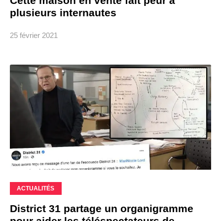
Cette maison en vente fait peur à
plusieurs internautes
25 février 2021
ACTUALITÉS
District 31 partage un organigramme
pour aider les téléspectateurs de