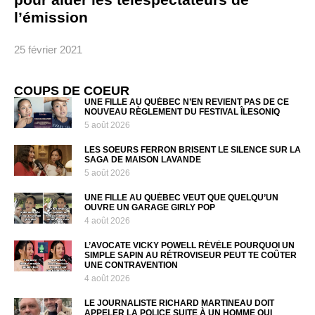
l’émission
25 février 2021
COUPS DE COEUR
UNE FILLE AU QUÉBEC N’EN REVIENT PAS DE CE
NOUVEAU RÈGLEMENT DU FESTIVAL ÎLESONIQ
5 août 2026
LES SOEURS FERRON BRISENT LE SILENCE SUR LA
SAGA DE MAISON LAVANDE
5 août 2026
UNE FILLE AU QUÉBEC VEUT QUE QUELQU’UN
OUVRE UN GARAGE GIRLY POP
4 août 2026
L’AVOCATE VICKY POWELL RÉVÈLE POURQUOI UN
SIMPLE SAPIN AU RÉTROVISEUR PEUT TE COÛTER
UNE CONTRAVENTION
4 août 2026
LE JOURNALISTE RICHARD MARTINEAU DOIT
APPELER LA POLICE SUITE À UN HOMME QUI