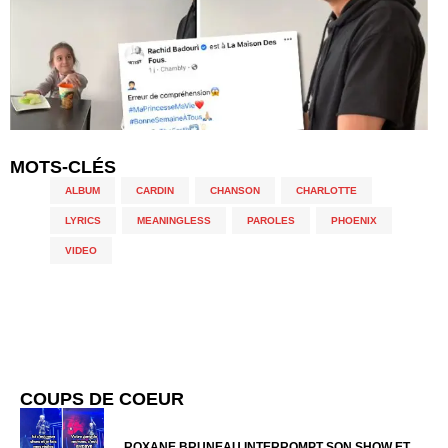
MOTS-CLÉS
ALBUM
,
CARDIN
,
CHANSON
,
CHARLOTTE
,
LYRICS
,
MEANINGLESS
,
PAROLES
,
PHOENIX
,
VIDEO
COUPS DE COEUR
ROXANE BRUNEAU INTERROMPT SON SHOW ET