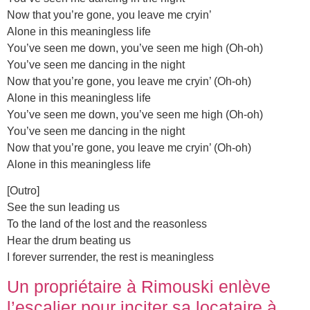
Now that you’re gone, you leave me cryin’
Alone in this meaningless life
You’ve seen me down, you’ve seen me high (Oh-oh)
You’ve seen me dancing in the night
Now that you’re gone, you leave me cryin’ (Oh-oh)
Alone in this meaningless life
You’ve seen me down, you’ve seen me high (Oh-oh)
You’ve seen me dancing in the night
Now that you’re gone, you leave me cryin’ (Oh-oh)
Alone in this meaningless life
[Outro]
See the sun leading us
To the land of the lost and the reasonless
Hear the drum beating us
I forever surrender, the rest is meaningless
Un propriétaire à Rimouski enlève
l’escalier pour inciter sa locataire à