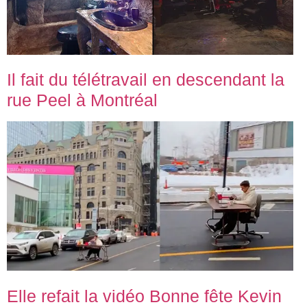
Il fait du télétravail en descendant la
rue Peel à Montréal
Elle refait la vidéo Bonne fête Kevin