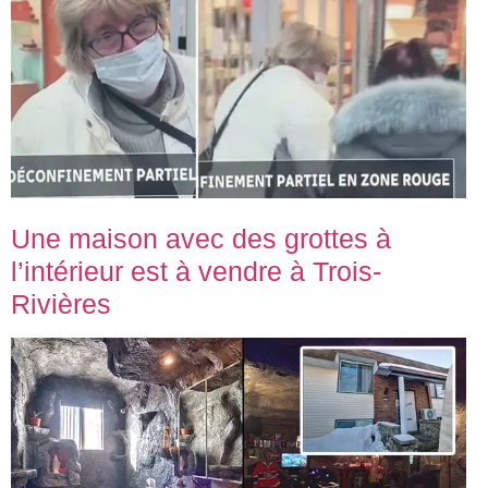
Une maison avec des grottes à
l’intérieur est à vendre à Trois-
Rivières