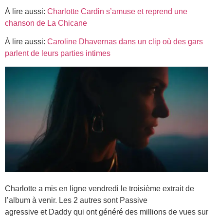
À lire aussi:
Charlotte Cardin s’amuse et reprend une
chanson de La Chicane
À lire aussi:
Caroline Dhavernas dans un clip où des gars
parlent de leurs parties intimes
Charlotte a mis en ligne vendredi le troisième extrait de
l’album à venir. Les 2 autres sont Passive
agressive et Daddy qui ont généré des millions de vues sur