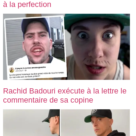
à la perfection
Rachid Badouri exécute à la lettre le
commentaire de sa copine