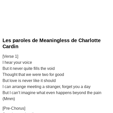
Les paroles de Meaningless de Charlotte
Cardin
[Verse 1]
I hear your voice
But it never quite fills the void
Thought that we were two for good
But love is never like it should
I can arrange meeting a stranger, forget you a day
But I can’t imagine what even happens beyond the pain
(Mmm)
[Pre-Chorus]