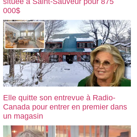
située à Saint-Sauveur pour 875
000$
Elle quitte son entrevue à Radio-
Canada pour entrer en premier dans
un magasin