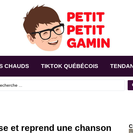
S CHAUDS
TIKTOK QUÉBÉCOIS
TENDA
se et reprend une chanson
C