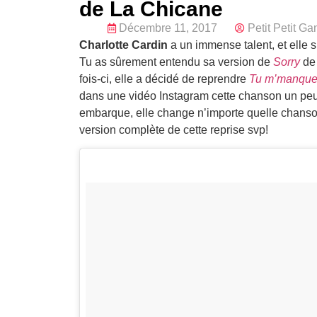
de La Chicane
Décembre 11, 2017
Petit Petit Ga
Charlotte Cardin
a un immense talent, et elle 
Tu as sûrement entendu sa version de
Sorry
de 
fois-ci, elle a décidé de reprendre
Tu m’manqu
dans une vidéo Instagram cette chanson un peu 
embarque, elle change n’importe quelle chans
version complète de cette reprise svp!