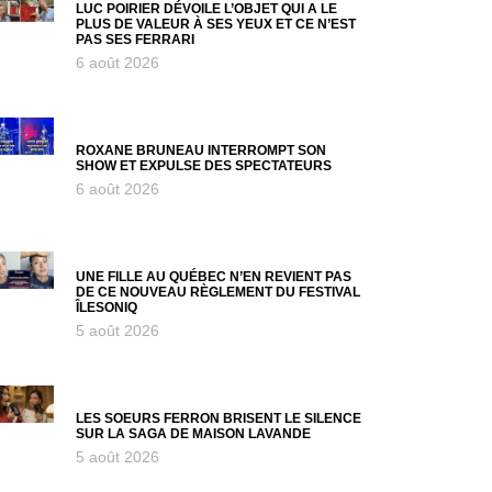
LUC POIRIER DÉVOILE L’OBJET QUI A LE
PLUS DE VALEUR À SES YEUX ET CE N’EST
PAS SES FERRARI
6 août 2026
ROXANE BRUNEAU INTERROMPT SON
SHOW ET EXPULSE DES SPECTATEURS
6 août 2026
UNE FILLE AU QUÉBEC N’EN REVIENT PAS
DE CE NOUVEAU RÈGLEMENT DU FESTIVAL
ÎLESONIQ
5 août 2026
LES SOEURS FERRON BRISENT LE SILENCE
SUR LA SAGA DE MAISON LAVANDE
5 août 2026