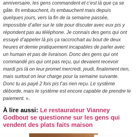
anniversaire, les gens commandent et c’est là que ça se
gâte. Ils embauchent, ils embauchent mais depuis
quelques jours, vers la fin de la semaine passée,
impossible d’aller sur le site pour discuter avec eux pis y
répondent pas au téléphone. Je connais des gens qui ont
essayé d’appeler là pis ça raccrochait au bout de deux
heures et demie pratiquement incapables de parler avec
un humain et pas de livraison. Donc des gens qui ont
commandé pis qui ont pas reçu, qui devaient recevoir
mardi pis là on leur promet mercredi, jeudi, finalement rien,
mais surtout on leur charge pour la semaine suivante.
Donc tu as payé 2 fois pis t’as rien reçu. Le système
déborde, mais le système est encore capable de prendre le
paiement.
».
À lire aussi:
Le restaurateur Vianney
Godbout se questionne sur les gens qui
vendent des plats faits maison