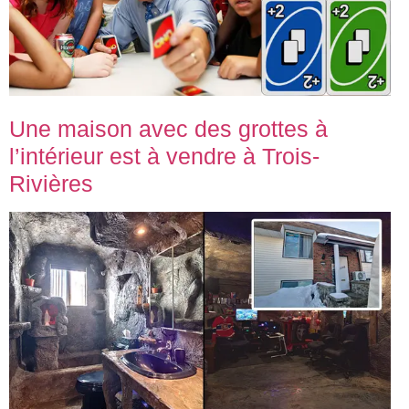
Une maison avec des grottes à
l’intérieur est à vendre à Trois-
Rivières