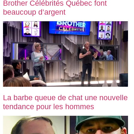
Brother Célébrités Québec font
beaucoup d’argent
La barbe queue de chat une nouvelle
tendance pour les hommes