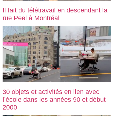
Il fait du télétravail en descendant la
rue Peel à Montréal
30 objets et activités en lien avec
l’école dans les années 90 et début
2000