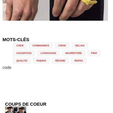
MOTS-CLÉS
CHER
,
COMMANDES
,
CRISE
,
DELAIS
,
GOODFOOD
,
LIVRAISONS
,
NOURRITURE
,
PRIX
,
QUALITE
,
RABAIS
,
RÉGIME
,
REPAS
code
COUPS DE COEUR