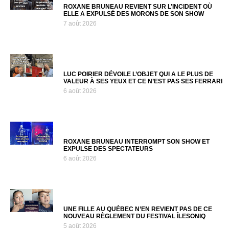
ROXANE BRUNEAU REVIENT SUR L’INCIDENT OÙ
ELLE A EXPULSÉ DES MORONS DE SON SHOW
7 août 2026
LUC POIRIER DÉVOILE L’OBJET QUI A LE PLUS DE
VALEUR À SES YEUX ET CE N’EST PAS SES FERRARI
6 août 2026
ROXANE BRUNEAU INTERROMPT SON SHOW ET
EXPULSE DES SPECTATEURS
6 août 2026
UNE FILLE AU QUÉBEC N’EN REVIENT PAS DE CE
NOUVEAU RÈGLEMENT DU FESTIVAL ÎLESONIQ
5 août 2026