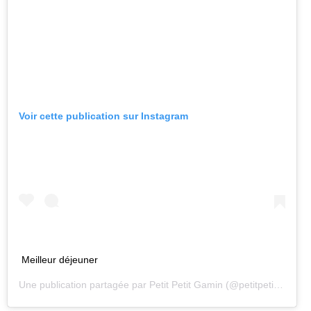
Voir cette publication sur Instagram
Meilleur déjeuner
Une publication partagée par
Petit Petit Gamin
(@petitpetitgaminofficiel) le