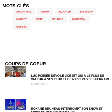
MOTS-CLÉS
ANIMATRICE
,
ANOUK
,
BLOOPER
,
EMISSION
,
GAUDET
,
JOSE
,
MEUNIER
,
MONTRÉAL
,
QUÉBEC
COUPS DE COEUR
LUC POIRIER DÉVOILE L’OBJET QUI A LE PLUS DE
VALEUR À SES YEUX ET CE N’EST PAS SES FERRARI
6 août 2026
ROXANE BRUNEAU INTERROMPT SON SHOW ET