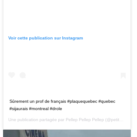
Voir cette publication sur Instagram
Sûrement un prof de français #plaquequebec #quebec
#sijaurais #montreal #drole
Une publication partagée par
Pellep Pellep Pellep
(@petitpetitgamin) le