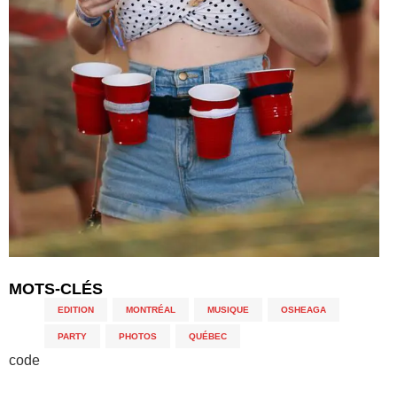
MOTS-CLÉS
EDITION
,
MONTRÉAL
,
MUSIQUE
,
OSHEAGA
,
PARTY
,
PHOTOS
,
QUÉBEC
code