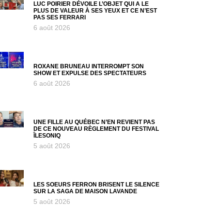
LUC POIRIER DÉVOILE L’OBJET QUI A LE
PLUS DE VALEUR À SES YEUX ET CE N’EST
PAS SES FERRARI
6 août 2026
ROXANE BRUNEAU INTERROMPT SON
SHOW ET EXPULSE DES SPECTATEURS
6 août 2026
UNE FILLE AU QUÉBEC N’EN REVIENT PAS
DE CE NOUVEAU RÈGLEMENT DU FESTIVAL
ÎLESONIQ
5 août 2026
LES SOEURS FERRON BRISENT LE SILENCE
SUR LA SAGA DE MAISON LAVANDE
5 août 2026