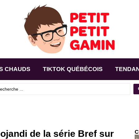
S CHAUDS
TIKTOK QUÉBÉCOIS
TENDA
jandi de la série Bref sur
C