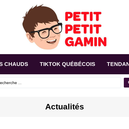
S CHAUDS
TIKTOK QUÉBÉCOIS
TENDA
Actualités