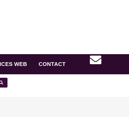
NCES WEB
CONTACT