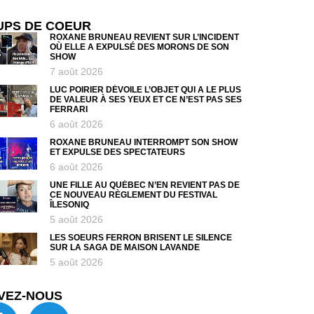
UPS DE COEUR
ROXANE BRUNEAU REVIENT SUR L’INCIDENT
OÙ ELLE A EXPULSÉ DES MORONS DE SON
SHOW
7 août 2026
LUC POIRIER DÉVOILE L’OBJET QUI A LE PLUS
DE VALEUR À SES YEUX ET CE N’EST PAS SES
FERRARI
6 août 2026
ROXANE BRUNEAU INTERROMPT SON SHOW
ET EXPULSE DES SPECTATEURS
6 août 2026
UNE FILLE AU QUÉBEC N’EN REVIENT PAS DE
CE NOUVEAU RÈGLEMENT DU FESTIVAL
ÎLESONIQ
5 août 2026
LES SOEURS FERRON BRISENT LE SILENCE
SUR LA SAGA DE MAISON LAVANDE
5 août 2026
VEZ-NOUS