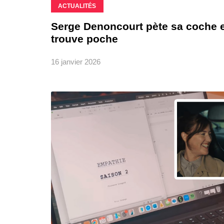
ACTUALITÉS
Serge Denoncourt pète sa coche et 
trouve poche
16 janvier 2026