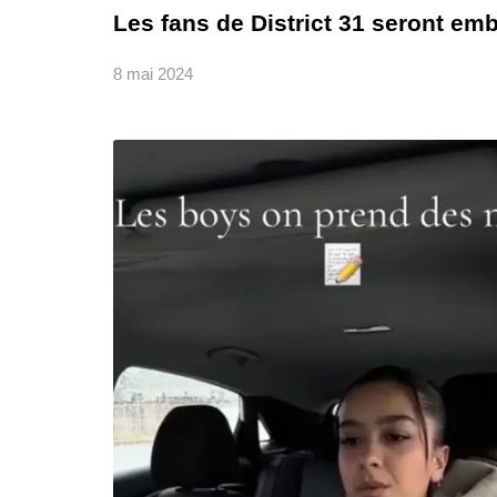
Les fans de District 31 seront em
8 mai 2024