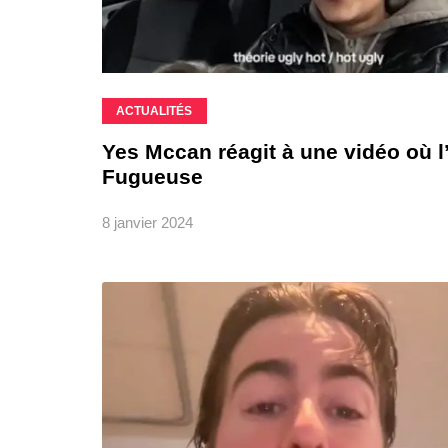
ACTUALITÉS
Yes Mccan réagit à une vidéo où l
Fugueuse
8 janvier 2024