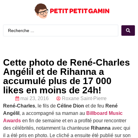
Cette photo de René-Charles
Angélil et de Rihanna a
accumulé plus de 17 000
likes en moins de 24h!
mai 23, 2016
Roxane Saint-Pierre
René-Charles
, le fils de
Céline Dion
et de feu
René
Angélil
, a accompagné sa maman au
Billboard Music
Awards
en fin de semaine et en a profité pour rencontrer
des célébrités, notamment la chanteuse
Rihanna
avec qui
il a été pris en photo. Le cliché a ensuite été publié sur son