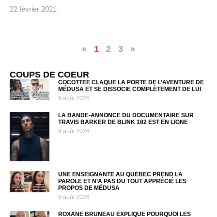
22 février 2021
«
1
2
3
»
COUPS DE COEUR
COCOTTEE CLAQUE LA PORTE DE L’AVENTURE DE
MÉDUSA ET SE DISSOCIE COMPLÈTEMENT DE LUI
9 août 2026
LA BANDE-ANNONCE DU DOCUMENTAIRE SUR
TRAVIS BARKER DE BLINK 182 EST EN LIGNE
9 août 2026
UNE ENSEIGNANTE AU QUÉBEC PREND LA
PAROLE ET N’A PAS DU TOUT APPRÉCIÉ LES
PROPOS DE MÉDUSA
9 août 2026
ROXANE BRUNEAU EXPLIQUE POURQUOI LES