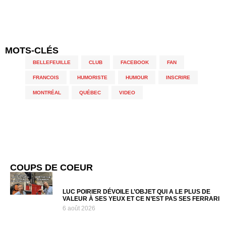
MOTS-CLÉS
BELLEFEUILLE
,
CLUB
,
FACEBOOK
,
FAN
,
FRANCOIS
,
HUMORISTE
,
HUMOUR
,
INSCRIRE
,
MONTRÉAL
,
QUÉBEC
,
VIDEO
COUPS DE COEUR
LUC POIRIER DÉVOILE L’OBJET QUI A LE PLUS DE
VALEUR À SES YEUX ET CE N’EST PAS SES FERRARI
6 août 2026