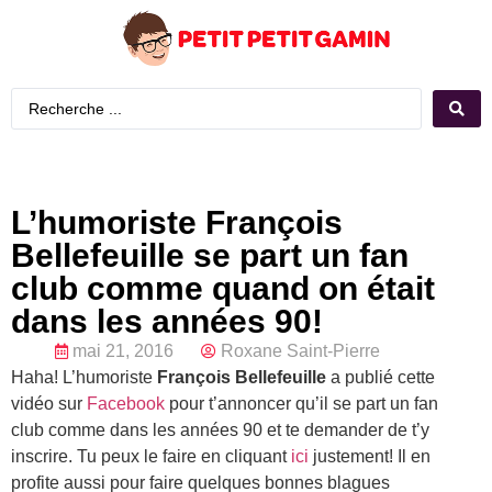
L’humoriste François
Bellefeuille se part un fan
club comme quand on était
dans les années 90!
mai 21, 2016
Roxane Saint-Pierre
Haha! L’humoriste
François Bellefeuille
a publié cette
vidéo sur
Facebook
pour t’annoncer qu’il se part un fan
club comme dans les années 90 et te demander de t’y
inscrire. Tu peux le faire en cliquant
ici
justement! Il en
profite aussi pour faire quelques bonnes blagues