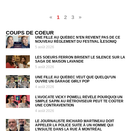
«
1
2
3
»
COUPS DE COEUR
UNE FILLE AU QUÉBEC N’EN REVIENT PAS DE CE
NOUVEAU RÈGLEMENT DU FESTIVAL ÎLESONIQ
5 août 2026
LES SOEURS FERRON BRISENT LE SILENCE SUR LA
SAGA DE MAISON LAVANDE
5 août 2026
UNE FILLE AU QUÉBEC VEUT QUE QUELQU’UN
OUVRE UN GARAGE GIRLY POP
4 août 2026
L’AVOCATE VICKY POWELL RÉVÈLE POURQUOI UN
SIMPLE SAPIN AU RÉTROVISEUR PEUT TE COÛTER
UNE CONTRAVENTION
4 août 2026
LE JOURNALISTE RICHARD MARTINEAU DOIT
APPELER LA POLICE SUITE À UN HOMME QUI
L’INSULTE DANS LA RUE À MONTRÉAL