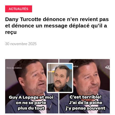
ACTUALITÉS
Dany Turcotte dénonce n’en revient pas
et dénonce un message déplacé qu’il a
reçu
30 novembre 2025