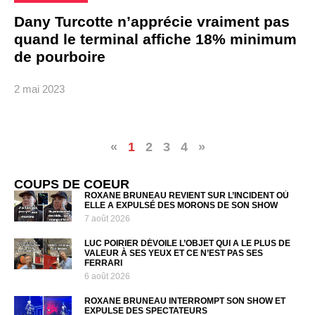
Dany Turcotte n’apprécie vraiment pas
quand le terminal affiche 18% minimum
de pourboire
2 mai 2023
«
1
2
3
4
»
COUPS DE COEUR
ROXANE BRUNEAU REVIENT SUR L’INCIDENT OÙ
ELLE A EXPULSÉ DES MORONS DE SON SHOW
7 août 2026
LUC POIRIER DÉVOILE L’OBJET QUI A LE PLUS DE
VALEUR À SES YEUX ET CE N’EST PAS SES
FERRARI
6 août 2026
ROXANE BRUNEAU INTERROMPT SON SHOW ET
EXPULSE DES SPECTATEURS