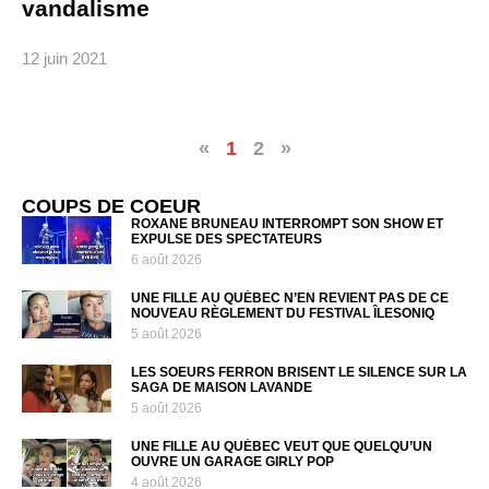
vandalisme
12 juin 2021
«
1
2
»
COUPS DE COEUR
ROXANE BRUNEAU INTERROMPT SON SHOW ET
EXPULSE DES SPECTATEURS
6 août 2026
UNE FILLE AU QUÉBEC N’EN REVIENT PAS DE CE
NOUVEAU RÈGLEMENT DU FESTIVAL ÎLESONIQ
5 août 2026
LES SOEURS FERRON BRISENT LE SILENCE SUR LA
SAGA DE MAISON LAVANDE
5 août 2026
UNE FILLE AU QUÉBEC VEUT QUE QUELQU’UN
OUVRE UN GARAGE GIRLY POP
4 août 2026