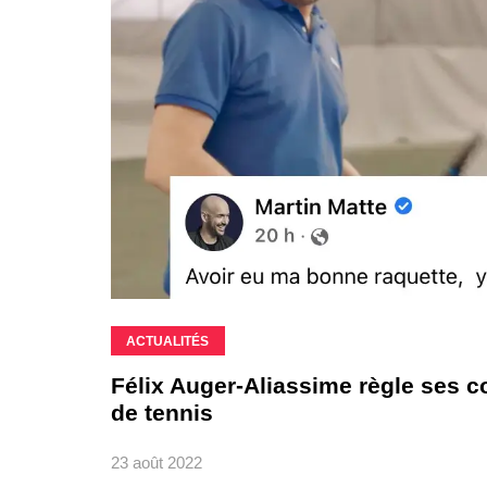
ACTUALITÉS
Félix Auger-Aliassime règle ses c
de tennis
23 août 2022