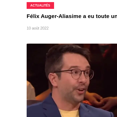
ACTUALITÉS
Félix Auger-Aliasime a eu toute un
10 août 2022