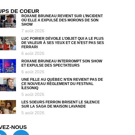
UPS DE COEUR
ROXANE BRUNEAU REVIENT SUR L’INCIDENT
OÙ ELLE A EXPULSÉ DES MORONS DE SON
SHOW
7 août 2026
LUC POIRIER DÉVOILE L’OBJET QUI A LE PLUS
DE VALEUR À SES YEUX ET CE N’EST PAS SES
FERRARI
6 août 2026
ROXANE BRUNEAU INTERROMPT SON SHOW
ET EXPULSE DES SPECTATEURS
6 août 2026
UNE FILLE AU QUÉBEC N’EN REVIENT PAS DE
CE NOUVEAU RÈGLEMENT DU FESTIVAL
ÎLESONIQ
5 août 2026
LES SOEURS FERRON BRISENT LE SILENCE
SUR LA SAGA DE MAISON LAVANDE
5 août 2026
VEZ-NOUS