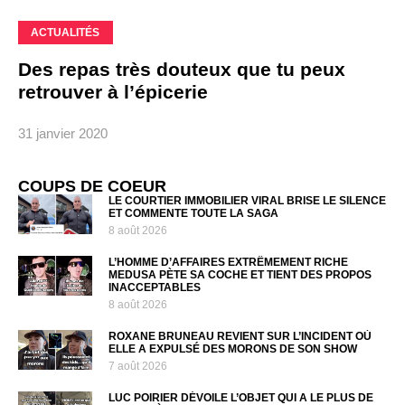
ACTUALITÉS
Des repas très douteux que tu peux
retrouver à l’épicerie
31 janvier 2020
COUPS DE COEUR
LE COURTIER IMMOBILIER VIRAL BRISE LE SILENCE
ET COMMENTE TOUTE LA SAGA
8 août 2026
L’HOMME D’AFFAIRES EXTRÊMEMENT RICHE
MEDUSA PÈTE SA COCHE ET TIENT DES PROPOS
INACCEPTABLES
8 août 2026
ROXANE BRUNEAU REVIENT SUR L’INCIDENT OÙ
ELLE A EXPULSÉ DES MORONS DE SON SHOW
7 août 2026
LUC POIRIER DÉVOILE L’OBJET QUI A LE PLUS DE