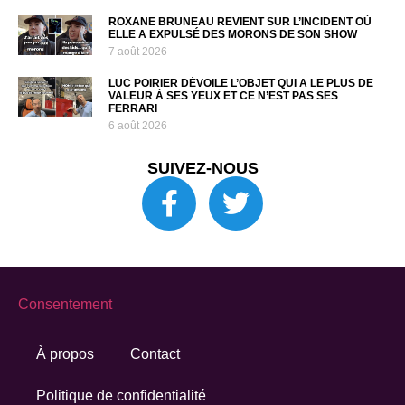
ROXANE BRUNEAU REVIENT SUR L’INCIDENT OÙ
ELLE A EXPULSÉ DES MORONS DE SON SHOW
7 août 2026
LUC POIRIER DÉVOILE L’OBJET QUI A LE PLUS DE
VALEUR À SES YEUX ET CE N’EST PAS SES
FERRARI
6 août 2026
SUIVEZ-NOUS
Consentement
À propos
Contact
Politique de confidentialité