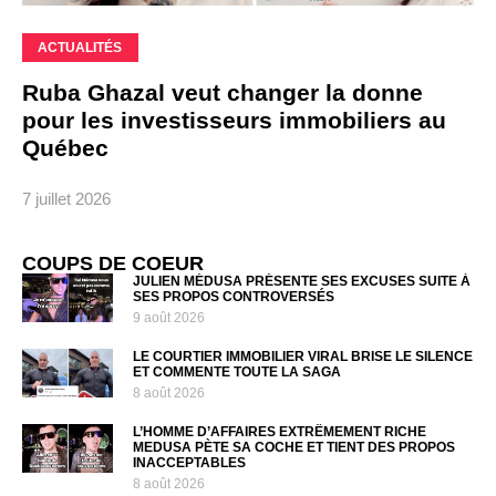
ACTUALITÉS
Ruba Ghazal veut changer la donne
pour les investisseurs immobiliers au
Québec
7 juillet 2026
COUPS DE COEUR
JULIEN MÉDUSA PRÉSENTE SES EXCUSES SUITE À
SES PROPOS CONTROVERSÉS
9 août 2026
LE COURTIER IMMOBILIER VIRAL BRISE LE SILENCE
ET COMMENTE TOUTE LA SAGA
8 août 2026
L’HOMME D’AFFAIRES EXTRÊMEMENT RICHE
MEDUSA PÈTE SA COCHE ET TIENT DES PROPOS
INACCEPTABLES
8 août 2026