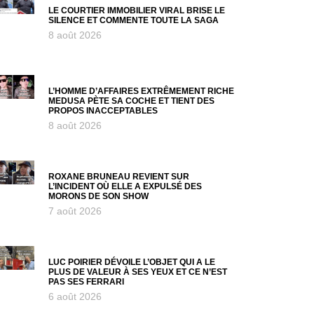
LE COURTIER IMMOBILIER VIRAL BRISE LE
SILENCE ET COMMENTE TOUTE LA SAGA
8 août 2026
L’HOMME D’AFFAIRES EXTRÊMEMENT RICHE
MEDUSA PÈTE SA COCHE ET TIENT DES
PROPOS INACCEPTABLES
8 août 2026
ROXANE BRUNEAU REVIENT SUR
L’INCIDENT OÙ ELLE A EXPULSÉ DES
MORONS DE SON SHOW
7 août 2026
LUC POIRIER DÉVOILE L’OBJET QUI A LE
PLUS DE VALEUR À SES YEUX ET CE N’EST
PAS SES FERRARI
6 août 2026