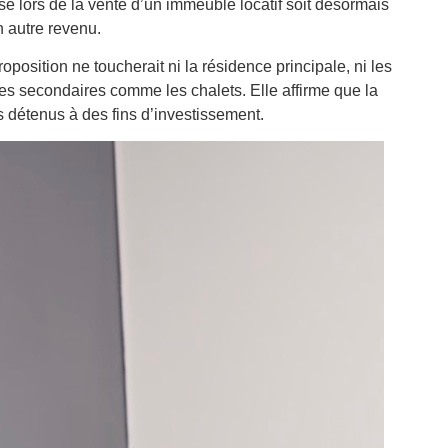
é lors de la vente d’un immeuble locatif soit désormais
n autre revenu.
roposition ne toucherait ni la résidence principale, ni les
ces secondaires comme les chalets. Elle affirme que la
 détenus à des fins d’investissement.