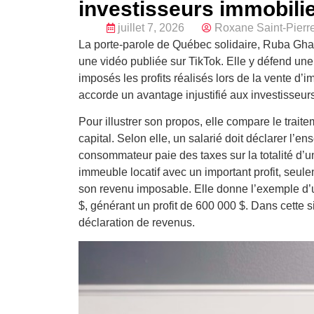
investisseurs immobili
juillet 7, 2026
Roxane Saint-Pierr
La porte-parole de Québec solidaire, Ruba Ghaza
une vidéo publiée sur TikTok. Elle y défend une 
imposés les profits réalisés lors de la vente d’
accorde un avantage injustifié aux investisseurs
Pour illustrer son propos, elle compare le traite
capital. Selon elle, un salarié doit déclarer l
consommateur paie des taxes sur la totalité d’u
immeuble locatif avec un important profit, seul
son revenu imposable. Elle donne l’exemple d’
$, générant un profit de 600 000 $. Dans cette s
déclaration de revenus.