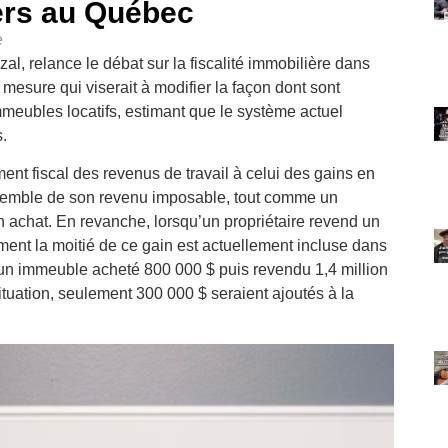
ers au Québec
e
l, relance le débat sur la fiscalité immobilière dans
mesure qui viserait à modifier la façon dont sont
immeubles locatifs, estimant que le système actuel
.
ment fiscal des revenus de travail à celui des gains en
’ensemble de son revenu imposable, tout comme un
n achat. En revanche, lorsqu’un propriétaire revend un
ement la moitié de ce gain est actuellement incluse dans
un immeuble acheté 800 000 $ puis revendu 1,4 million
ituation, seulement 300 000 $ seraient ajoutés à la