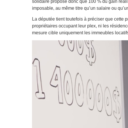
solidaire propose donc que 100 % du gain réalis
imposable, au même titre qu’un salaire ou qu’u
La députée tient toutefois à préciser que cette p
propriétaires occupant leur plex, ni les résiden
mesure cible uniquement les immeubles locatifs