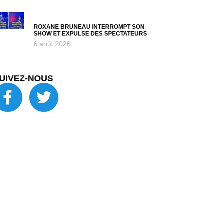
ROXANE BRUNEAU INTERROMPT SON
SHOW ET EXPULSE DES SPECTATEURS
6 août 2026
UIVEZ-NOUS