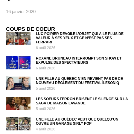
16 janvier 2020
COUPS DE COEUR
LUC POIRIER DÉVOILE L’OBJET QUI A LE PLUS DE
VALEUR À SES YEUX ET CE N’EST PAS SES
FERRARI
6 août 2026
ROXANE BRUNEAU INTERROMPT SON SHOW ET
EXPULSE DES SPECTATEURS
6 août 2026
UNE FILLE AU QUÉBEC N’EN REVIENT PAS DE CE
NOUVEAU RÈGLEMENT DU FESTIVAL ÎLESONIQ
5 août 2026
LES SOEURS FERRON BRISENT LE SILENCE SUR LA
SAGA DE MAISON LAVANDE
5 août 2026
UNE FILLE AU QUÉBEC VEUT QUE QUELQU’UN
OUVRE UN GARAGE GIRLY POP
4 août 2026