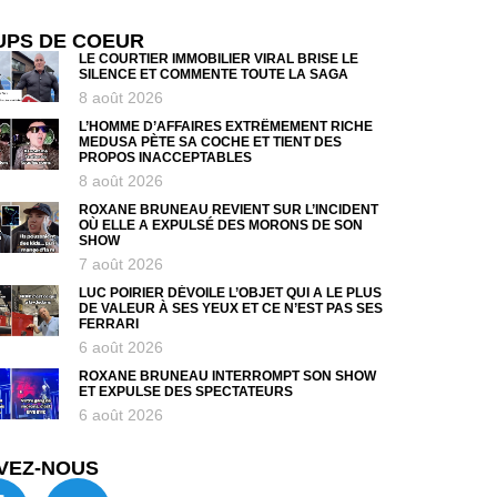
UPS DE COEUR
LE COURTIER IMMOBILIER VIRAL BRISE LE
SILENCE ET COMMENTE TOUTE LA SAGA
8 août 2026
L’HOMME D’AFFAIRES EXTRÊMEMENT RICHE
MEDUSA PÈTE SA COCHE ET TIENT DES
PROPOS INACCEPTABLES
8 août 2026
ROXANE BRUNEAU REVIENT SUR L’INCIDENT
OÙ ELLE A EXPULSÉ DES MORONS DE SON
SHOW
7 août 2026
LUC POIRIER DÉVOILE L’OBJET QUI A LE PLUS
DE VALEUR À SES YEUX ET CE N’EST PAS SES
FERRARI
6 août 2026
ROXANE BRUNEAU INTERROMPT SON SHOW
ET EXPULSE DES SPECTATEURS
6 août 2026
VEZ-NOUS