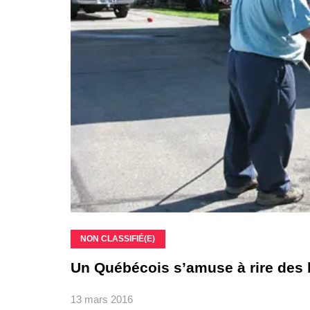
NON CLASSIFIÉ(E)
Un Québécois s’amuse à rire des 
13 mars 2016