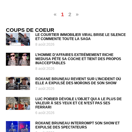
«
1
2
»
COUPS DE COEUR
LE COURTIER IMMOBILIER VIRAL BRISE LE SILENCE
ET COMMENTE TOUTE LA SAGA
8 août 2026
L’HOMME D’AFFAIRES EXTRÊMEMENT RICHE
MEDUSA PÈTE SA COCHE ET TIENT DES PROPOS
INACCEPTABLES
8 août 2026
ROXANE BRUNEAU REVIENT SUR L’INCIDENT OÙ
ELLE A EXPULSÉ DES MORONS DE SON SHOW
7 août 2026
LUC POIRIER DÉVOILE L’OBJET QUI A LE PLUS DE
VALEUR À SES YEUX ET CE N’EST PAS SES
FERRARI
6 août 2026
ROXANE BRUNEAU INTERROMPT SON SHOW ET
EXPULSE DES SPECTATEURS