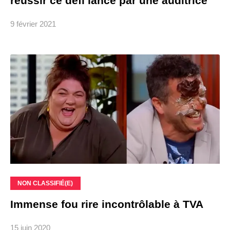
réussir ce défi lancé par une auditrice
9 février 2021
NON CLASSIFIÉ(E)
Immense fou rire incontrôlable à TVA
15 juin 2020