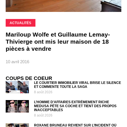
ACTUALITÉS
Mariloup Wolfe et Guillaume Lemay-
Thivierge ont mis leur maison de 18
pièces à vendre
10 avril 2016
COUPS DE COEUR
LE COURTIER IMMOBILIER VIRAL BRISE LE SILENCE
ET COMMENTE TOUTE LA SAGA
8 août 2026
L’HOMME D’AFFAIRES EXTRÊMEMENT RICHE
MEDUSA PÈTE SA COCHE ET TIENT DES PROPOS
INACCEPTABLES
8 août 2026
ROXANE BRUNEAU REVIENT SUR L’INCIDENT OÙ