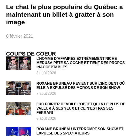
Le chat le plus populaire du Québec a
maintenant un billet à gratter à son
image
8 février 2021
COUPS DE COEUR
L’HOMME D’AFFAIRES EXTRÊMEMENT RICHE
MEDUSA PÈTE SA COCHE ET TIENT DES PROPOS
INACCEPTABLES
8 août 2026
ROXANE BRUNEAU REVIENT SUR L’INCIDENT OÙ
ELLE A EXPULSÉ DES MORONS DE SON SHOW
7 août 2026
LUC POIRIER DÉVOILE L’OBJET QUI A LE PLUS DE
VALEUR À SES YEUX ET CE N’EST PAS SES
FERRARI
6 août 2026
ROXANE BRUNEAU INTERROMPT SON SHOW ET
EXPULSE DES SPECTATEURS