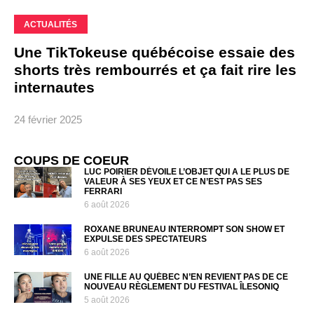
ACTUALITÉS
Une TikTokeuse québécoise essaie des
shorts très rembourrés et ça fait rire les
internautes
24 février 2025
COUPS DE COEUR
LUC POIRIER DÉVOILE L’OBJET QUI A LE PLUS DE
VALEUR À SES YEUX ET CE N’EST PAS SES
FERRARI
6 août 2026
ROXANE BRUNEAU INTERROMPT SON SHOW ET
EXPULSE DES SPECTATEURS
6 août 2026
UNE FILLE AU QUÉBEC N’EN REVIENT PAS DE CE
NOUVEAU RÈGLEMENT DU FESTIVAL ÎLESONIQ
5 août 2026