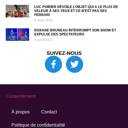
LUC POIRIER DÉVOILE L’OBJET QUI A LE PLUS DE
VALEUR À SES YEUX ET CE N’EST PAS SES
FERRARI
6 août 2026
ROXANE BRUNEAU INTERROMPT SON SHOW ET
EXPULSE DES SPECTATEURS
6 août 2026
SUIVEZ-NOUS
Consentement
À propos
Contact
Politique de confidentialité