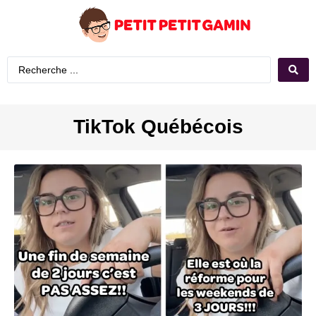
TikTok Québécois