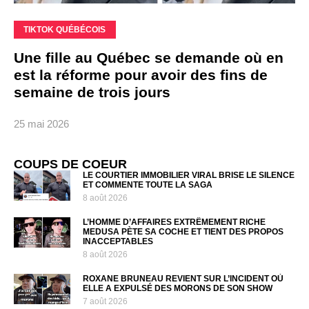
TIKTOK QUÉBÉCOIS
Une fille au Québec se demande où en
est la réforme pour avoir des fins de
semaine de trois jours
25 mai 2026
COUPS DE COEUR
LE COURTIER IMMOBILIER VIRAL BRISE LE SILENCE
ET COMMENTE TOUTE LA SAGA
8 août 2026
L’HOMME D’AFFAIRES EXTRÊMEMENT RICHE
MEDUSA PÈTE SA COCHE ET TIENT DES PROPOS
INACCEPTABLES
8 août 2026
ROXANE BRUNEAU REVIENT SUR L’INCIDENT OÙ
ELLE A EXPULSÉ DES MORONS DE SON SHOW
7 août 2026