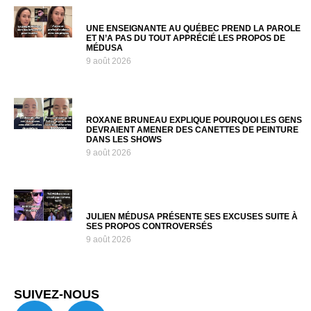
UNE ENSEIGNANTE AU QUÉBEC PREND LA PAROLE
ET N’A PAS DU TOUT APPRÉCIÉ LES PROPOS DE
MÉDUSA
9 août 2026
ROXANE BRUNEAU EXPLIQUE POURQUOI LES GENS
DEVRAIENT AMENER DES CANETTES DE PEINTURE
DANS LES SHOWS
9 août 2026
JULIEN MÉDUSA PRÉSENTE SES EXCUSES SUITE À
SES PROPOS CONTROVERSÉS
9 août 2026
SUIVEZ-NOUS