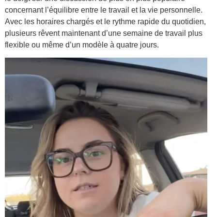
concernant l’équilibre entre le travail et la vie personnelle.
Avec les horaires chargés et le rythme rapide du quotidien,
plusieurs rêvent maintenant d’une semaine de travail plus
flexible ou même d’un modèle à quatre jours.