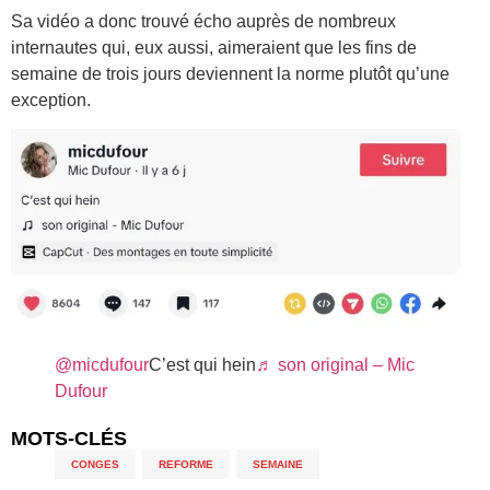
Sa vidéo a donc trouvé écho auprès de nombreux
internautes qui, eux aussi, aimeraient que les fins de
semaine de trois jours deviennent la norme plutôt qu’une
exception.
@micdufour
C’est qui hein
♬ son original – Mic
Dufour
MOTS-CLÉS
CONGES
,
REFORME
,
SEMAINE