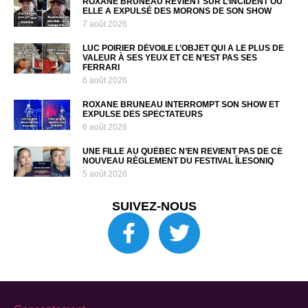
ROXANE BRUNEAU REVIENT SUR L’INCIDENT OÙ
ELLE A EXPULSÉ DES MORONS DE SON SHOW
7 août 2026
LUC POIRIER DÉVOILE L’OBJET QUI A LE PLUS DE
VALEUR À SES YEUX ET CE N’EST PAS SES
FERRARI
6 août 2026
ROXANE BRUNEAU INTERROMPT SON SHOW ET
EXPULSE DES SPECTATEURS
6 août 2026
UNE FILLE AU QUÉBEC N’EN REVIENT PAS DE CE
NOUVEAU RÈGLEMENT DU FESTIVAL ÎLESONIQ
5 août 2026
SUIVEZ-NOUS