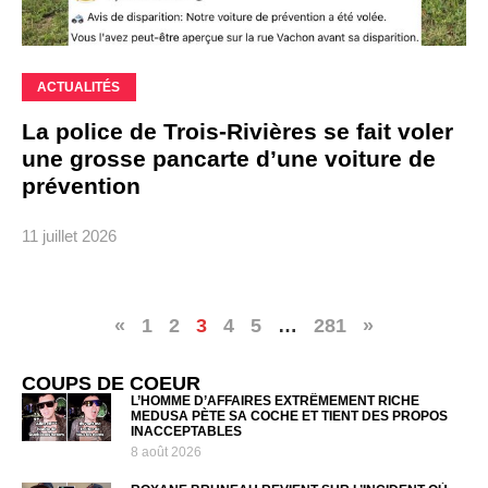
ACTUALITÉS
La police de Trois-Rivières se fait voler
une grosse pancarte d’une voiture de
prévention
11 juillet 2026
«
1
2
3
4
5
…
281
»
COUPS DE COEUR
L’HOMME D’AFFAIRES EXTRÊMEMENT RICHE
MEDUSA PÈTE SA COCHE ET TIENT DES PROPOS
INACCEPTABLES
8 août 2026