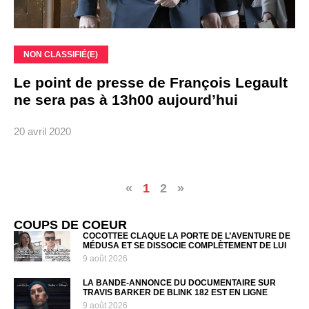
NON CLASSIFIÉ(E)
Le point de presse de François Legault
ne sera pas à 13h00 aujourd’hui
20 avril 2020
«
1
2
»
COUPS DE COEUR
COCOTTEE CLAQUE LA PORTE DE L’AVENTURE DE
MÉDUSA ET SE DISSOCIE COMPLÈTEMENT DE LUI
9 août 2026
LA BANDE-ANNONCE DU DOCUMENTAIRE SUR
TRAVIS BARKER DE BLINK 182 EST EN LIGNE
9 août 2026