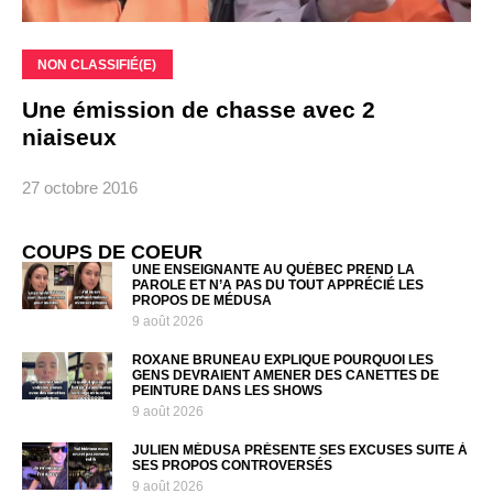
NON CLASSIFIÉ(E)
Une émission de chasse avec 2
niaiseux
27 octobre 2016
COUPS DE COEUR
UNE ENSEIGNANTE AU QUÉBEC PREND LA
PAROLE ET N’A PAS DU TOUT APPRÉCIÉ LES
PROPOS DE MÉDUSA
9 août 2026
ROXANE BRUNEAU EXPLIQUE POURQUOI LES
GENS DEVRAIENT AMENER DES CANETTES DE
PEINTURE DANS LES SHOWS
9 août 2026
JULIEN MÉDUSA PRÉSENTE SES EXCUSES SUITE À
SES PROPOS CONTROVERSÉS
9 août 2026