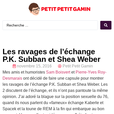
Les ravages de l’échange
P.K. Subban et Shea Weber
novembre 15, 2016
Petit Petit Gamin
Mes amis et humoristes
Sam Boisvert
et
Pierre-Yves Roy-
Desmarais
ont décidé de faire une capsule pour montrer
les ravages de l’échange P.K. Subban et Shea Weber. Les
2 discutent de l’échange, et ils n’ont pas pantoute la même
opinion. J’ai adoré la blague sur la position sexuelle du 76,
quand ils nous parlent du «fameux» échange Kaberle et
Spacek et la toune de REM à la fin qui embarque au bon