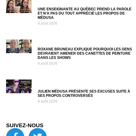
UNE ENSEIGNANTE AU QUÉBEC PREND LA PAROLE
ET N’A PAS DU TOUT APPRÉCIÉ LES PROPOS DE
MÉDUSA
9 août 2026
ROXANE BRUNEAU EXPLIQUE POURQUOI LES GENS
DEVRAIENT AMENER DES CANETTES DE PEINTURE
DANS LES SHOWS
9 août 2026
JULIEN MÉDUSA PRÉSENTE SES EXCUSES SUITE À
SES PROPOS CONTROVERSÉS
9 août 2026
SUIVEZ-NOUS