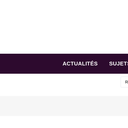
ACTUALITÉS
SUJET