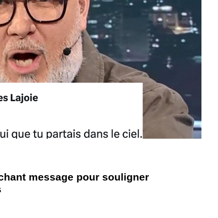
uchant message pour souligner
s