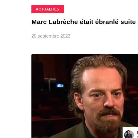
ACTUALITÉS
Marc Labrèche était ébranlé suite à
20 septembre 2023