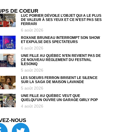
UPS DE COEUR
LUC POIRIER DÉVOILE L’OBJET QUI A LE PLUS
DE VALEUR À SES YEUX ET CE N’EST PAS SES
FERRARI
6 août 2026
ROXANE BRUNEAU INTERROMPT SON SHOW
ET EXPULSE DES SPECTATEURS
6 août 2026
UNE FILLE AU QUÉBEC N’EN REVIENT PAS DE
CE NOUVEAU RÈGLEMENT DU FESTIVAL
ÎLESONIQ
5 août 2026
LES SOEURS FERRON BRISENT LE SILENCE
SUR LA SAGA DE MAISON LAVANDE
5 août 2026
UNE FILLE AU QUÉBEC VEUT QUE
QUELQU’UN OUVRE UN GARAGE GIRLY POP
4 août 2026
VEZ-NOUS