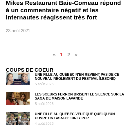
Mikes Restaurant Baie-Comeau répond
à un commentaire négatif et les
internautes réagissent très fort
23 août 2021
«
1
2
»
COUPS DE COEUR
UNE FILLE AU QUÉBEC N’EN REVIENT PAS DE CE
NOUVEAU RÈGLEMENT DU FESTIVAL ÎLESONIQ
5 août 2026
LES SOEURS FERRON BRISENT LE SILENCE SUR LA
SAGA DE MAISON LAVANDE
5 août 2026
UNE FILLE AU QUÉBEC VEUT QUE QUELQU’UN
OUVRE UN GARAGE GIRLY POP
4 août 2026