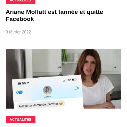
ACTUALITÉS
Ariane Moffatt est tannée et quitte
Facebook
3 février 2022
ACTUALITÉS