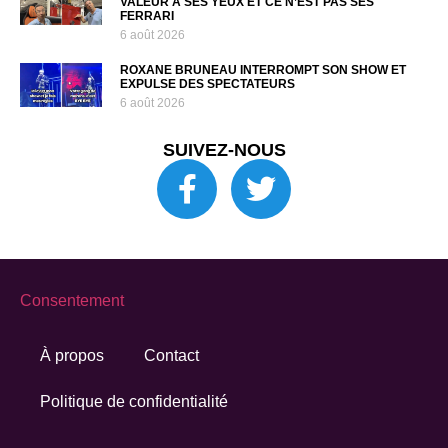
VALEUR À SES YEUX ET CE N’EST PAS SES
FERRARI
6 août 2026
ROXANE BRUNEAU INTERROMPT SON SHOW ET
EXPULSE DES SPECTATEURS
6 août 2026
SUIVEZ-NOUS
Consentement
À propos
Contact
Politique de confidentialité