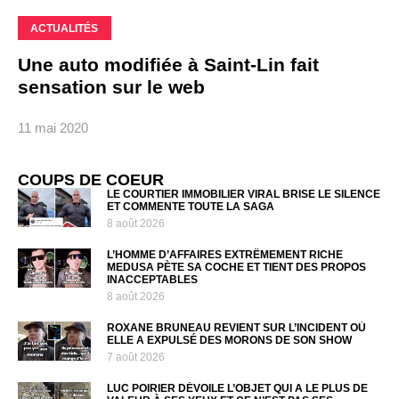
ACTUALITÉS
Une auto modifiée à Saint-Lin fait
sensation sur le web
11 mai 2020
COUPS DE COEUR
LE COURTIER IMMOBILIER VIRAL BRISE LE SILENCE
ET COMMENTE TOUTE LA SAGA
8 août 2026
L’HOMME D’AFFAIRES EXTRÊMEMENT RICHE
MEDUSA PÈTE SA COCHE ET TIENT DES PROPOS
INACCEPTABLES
8 août 2026
ROXANE BRUNEAU REVIENT SUR L’INCIDENT OÙ
ELLE A EXPULSÉ DES MORONS DE SON SHOW
7 août 2026
LUC POIRIER DÉVOILE L’OBJET QUI A LE PLUS DE