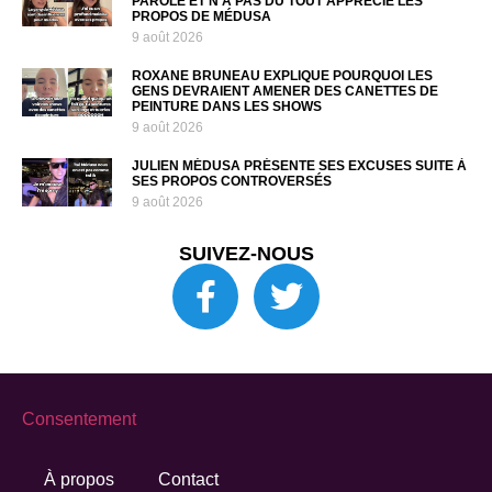
PAROLE ET N’A PAS DU TOUT APPRÉCIÉ LES
PROPOS DE MÉDUSA
9 août 2026
ROXANE BRUNEAU EXPLIQUE POURQUOI LES
GENS DEVRAIENT AMENER DES CANETTES DE
PEINTURE DANS LES SHOWS
9 août 2026
JULIEN MÉDUSA PRÉSENTE SES EXCUSES SUITE À
SES PROPOS CONTROVERSÉS
9 août 2026
SUIVEZ-NOUS
Consentement
À propos
Contact