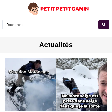
Actualités