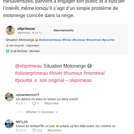
mésaventures, parvient à engager son public et à susciter
l’intérêt, même lorsqu’il s’agit d’un simple problème de
motoneige coincée dans la neige.
@oliprimeau
Situation Motoneige 😅
#olivierprimeau
#hiver
#humour
#montreal
#pourtoi
♬ son original – oliprimeau