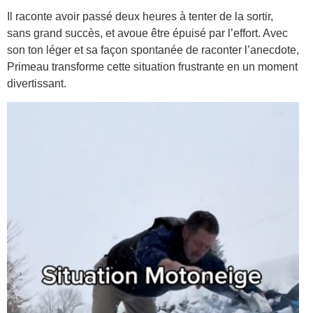
Il raconte avoir passé deux heures à tenter de la sortir,
sans grand succès, et avoue être épuisé par l’effort. Avec
son ton léger et sa façon spontanée de raconter l’anecdote,
Primeau transforme cette situation frustrante en un moment
divertissant.