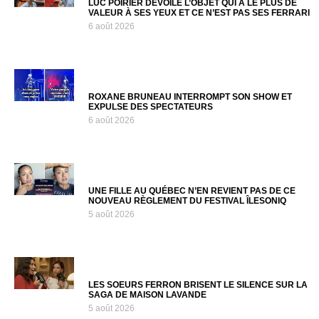
LUC POIRIER DÉVOILE L’OBJET QUI A LE PLUS DE
VALEUR À SES YEUX ET CE N’EST PAS SES FERRARI
6 août 2026
ROXANE BRUNEAU INTERROMPT SON SHOW ET
EXPULSE DES SPECTATEURS
6 août 2026
UNE FILLE AU QUÉBEC N’EN REVIENT PAS DE CE
NOUVEAU RÈGLEMENT DU FESTIVAL ÎLESONIQ
5 août 2026
LES SOEURS FERRON BRISENT LE SILENCE SUR LA
SAGA DE MAISON LAVANDE
5 août 2026