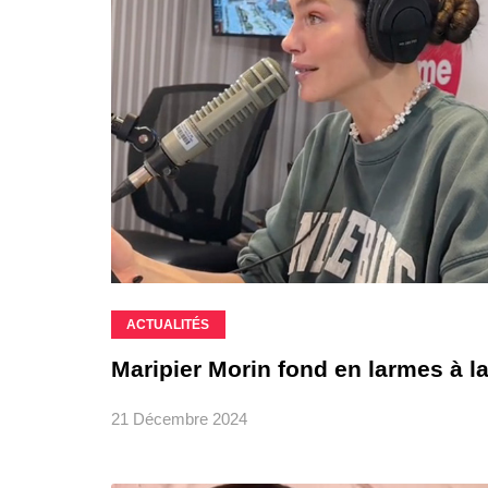
ACTUALITÉS
Maripier Morin fond en larmes à la 
21 Décembre 2024