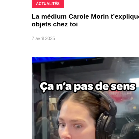
ACTUALITÉS
La médium Carole Morin t’expliqu
objets chez toi
7 avril 2025