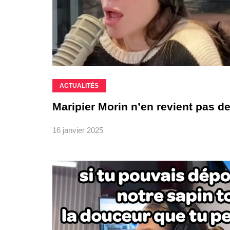
ACTUALITÉS
Maripier Morin n’en revient pas de
16 janvier 2025