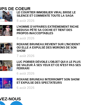
UPS DE COEUR
LE COURTIER IMMOBILIER VIRAL BRISE LE
SILENCE ET COMMENTE TOUTE LA SAGA
8 août 2026
L’HOMME D’AFFAIRES EXTRÊMEMENT RICHE
MEDUSA PÈTE SA COCHE ET TIENT DES
PROPOS INACCEPTABLES
8 août 2026
ROXANE BRUNEAU REVIENT SUR L’INCIDENT
OÙ ELLE A EXPULSÉ DES MORONS DE SON
SHOW
7 août 2026
LUC POIRIER DÉVOILE L’OBJET QUI A LE PLUS
DE VALEUR À SES YEUX ET CE N’EST PAS SES
FERRARI
6 août 2026
ROXANE BRUNEAU INTERROMPT SON SHOW
ET EXPULSE DES SPECTATEURS
6 août 2026
VEZ-NOUS