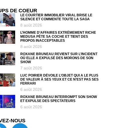
UPS DE COEUR
LE COURTIER IMMOBILIER VIRAL BRISE LE
SILENCE ET COMMENTE TOUTE LA SAGA
8 août 2026
L’HOMME D’AFFAIRES EXTRÊMEMENT RICHE
MEDUSA PÈTE SA COCHE ET TIENT DES
PROPOS INACCEPTABLES
8 août 2026
ROXANE BRUNEAU REVIENT SUR L’INCIDENT
OÙ ELLE A EXPULSÉ DES MORONS DE SON
SHOW
7 août 2026
LUC POIRIER DÉVOILE L’OBJET QUI A LE PLUS
DE VALEUR À SES YEUX ET CE N’EST PAS SES
FERRARI
6 août 2026
ROXANE BRUNEAU INTERROMPT SON SHOW
ET EXPULSE DES SPECTATEURS
6 août 2026
VEZ-NOUS