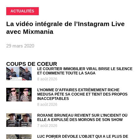
ACTUALITÉS
La vidéo intégrale de l’Instagram Live
avec Mixmania
29 mars 2020
COUPS DE COEUR
LE COURTIER IMMOBILIER VIRAL BRISE LE SILENCE
ET COMMENTE TOUTE LA SAGA
8 août 2026
L’HOMME D’AFFAIRES EXTRÊMEMENT RICHE
MEDUSA PÈTE SA COCHE ET TIENT DES PROPOS
INACCEPTABLES
8 août 2026
ROXANE BRUNEAU REVIENT SUR L’INCIDENT OÙ
ELLE A EXPULSÉ DES MORONS DE SON SHOW
7 août 2026
LUC POIRIER DÉVOILE L’OBJET QUI A LE PLUS DE