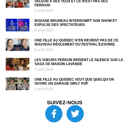
VALEUR À SES YEUX ET CE N’EST PAS SES
FERRARI
6 août 2026
ROXANE BRUNEAU INTERROMPT SON SHOW ET
EXPULSE DES SPECTATEURS
6 août 2026
UNE FILLE AU QUÉBEC N’EN REVIENT PAS DE CE
NOUVEAU RÈGLEMENT DU FESTIVAL ÎLESONIQ
5 août 2026
LES SOEURS FERRON BRISENT LE SILENCE SUR LA
SAGA DE MAISON LAVANDE
5 août 2026
UNE FILLE AU QUÉBEC VEUT QUE QUELQU’UN
OUVRE UN GARAGE GIRLY POP
4 août 2026
SUIVEZ-NOUS