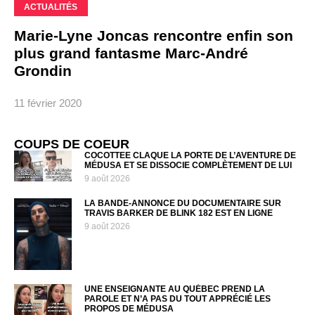
ACTUALITÉS
Marie-Lyne Joncas rencontre enfin son
plus grand fantasme Marc-André
Grondin
11 février 2020
COUPS DE COEUR
COCOTTEE CLAQUE LA PORTE DE L’AVENTURE DE
MÉDUSA ET SE DISSOCIE COMPLÈTEMENT DE LUI
9 août 2026
LA BANDE-ANNONCE DU DOCUMENTAIRE SUR
TRAVIS BARKER DE BLINK 182 EST EN LIGNE
9 août 2026
UNE ENSEIGNANTE AU QUÉBEC PREND LA
PAROLE ET N’A PAS DU TOUT APPRÉCIÉ LES
PROPOS DE MÉDUSA