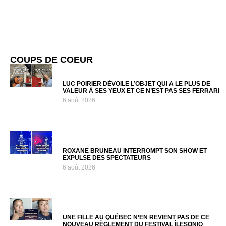
COUPS DE COEUR
LUC POIRIER DÉVOILE L’OBJET QUI A LE PLUS DE
VALEUR À SES YEUX ET CE N’EST PAS SES FERRARI
6 août 2026
ROXANE BRUNEAU INTERROMPT SON SHOW ET
EXPULSE DES SPECTATEURS
6 août 2026
UNE FILLE AU QUÉBEC N’EN REVIENT PAS DE CE
NOUVEAU RÈGLEMENT DU FESTIVAL ÎLESONIQ