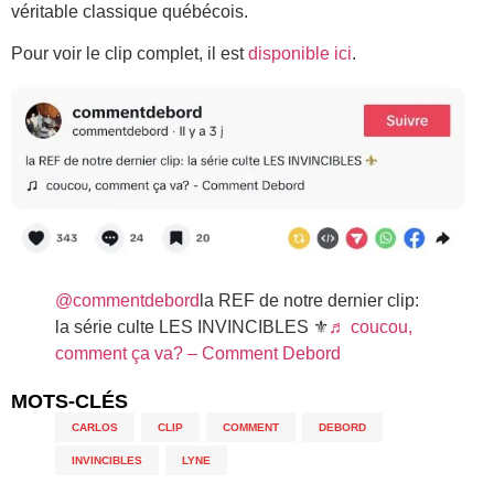
véritable classique québécois.
Pour voir le clip complet, il est
disponible ici
.
@commentdebord
la REF de notre dernier clip:
la série culte LES INVINCIBLES ⚜️
♬ coucou,
comment ça va? – Comment Debord
MOTS-CLÉS
CARLOS
,
CLIP
,
COMMENT
,
DEBORD
,
INVINCIBLES
,
LYNE