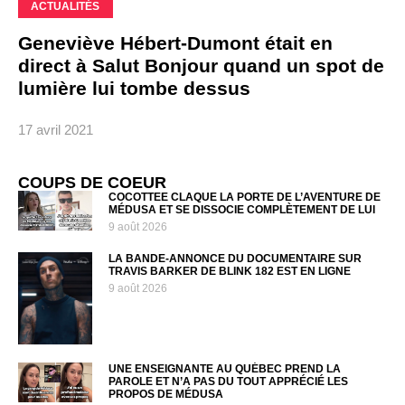
ACTUALITÉS
Geneviève Hébert-Dumont était en
direct à Salut Bonjour quand un spot de
lumière lui tombe dessus
17 avril 2021
COUPS DE COEUR
COCOTTEE CLAQUE LA PORTE DE L’AVENTURE DE
MÉDUSA ET SE DISSOCIE COMPLÈTEMENT DE LUI
9 août 2026
LA BANDE-ANNONCE DU DOCUMENTAIRE SUR
TRAVIS BARKER DE BLINK 182 EST EN LIGNE
9 août 2026
UNE ENSEIGNANTE AU QUÉBEC PREND LA
PAROLE ET N’A PAS DU TOUT APPRÉCIÉ LES
PROPOS DE MÉDUSA