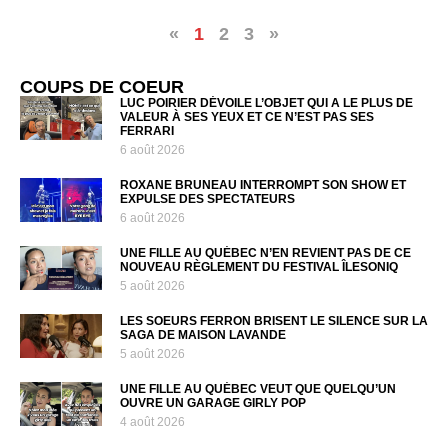
«
1
2
3
»
COUPS DE COEUR
LUC POIRIER DÉVOILE L’OBJET QUI A LE PLUS DE
VALEUR À SES YEUX ET CE N’EST PAS SES
FERRARI
6 août 2026
ROXANE BRUNEAU INTERROMPT SON SHOW ET
EXPULSE DES SPECTATEURS
6 août 2026
UNE FILLE AU QUÉBEC N’EN REVIENT PAS DE CE
NOUVEAU RÈGLEMENT DU FESTIVAL ÎLESONIQ
5 août 2026
LES SOEURS FERRON BRISENT LE SILENCE SUR LA
SAGA DE MAISON LAVANDE
5 août 2026
UNE FILLE AU QUÉBEC VEUT QUE QUELQU’UN
OUVRE UN GARAGE GIRLY POP
4 août 2026