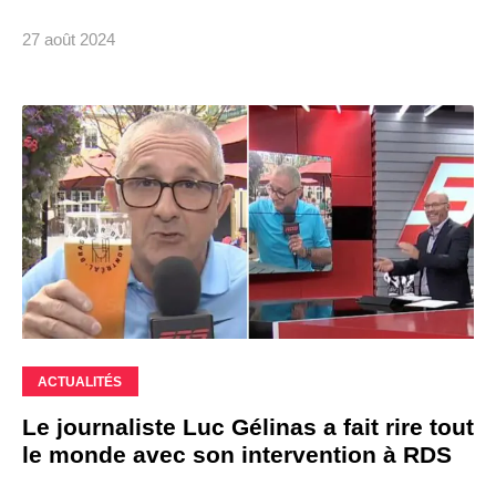
27 août 2024
ACTUALITÉS
Le journaliste Luc Gélinas a fait rire tout
le monde avec son intervention à RDS