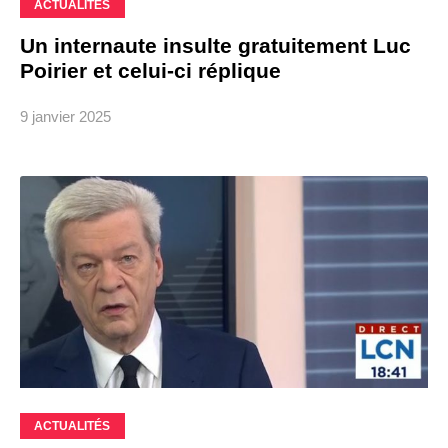
ACTUALITÉS
Un internaute insulte gratuitement Luc
Poirier et celui-ci réplique
9 janvier 2025
ACTUALITÉS