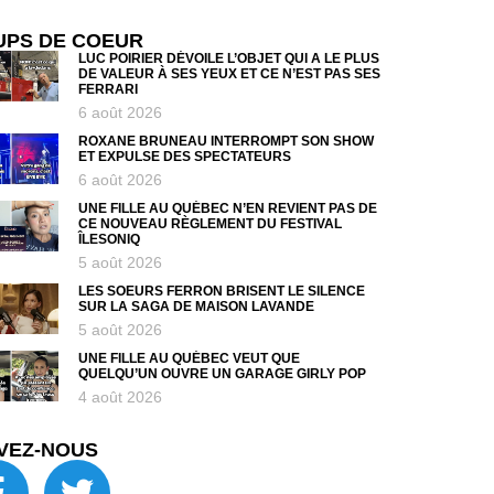
UPS DE COEUR
LUC POIRIER DÉVOILE L’OBJET QUI A LE PLUS
DE VALEUR À SES YEUX ET CE N’EST PAS SES
FERRARI
6 août 2026
ROXANE BRUNEAU INTERROMPT SON SHOW
ET EXPULSE DES SPECTATEURS
6 août 2026
UNE FILLE AU QUÉBEC N’EN REVIENT PAS DE
CE NOUVEAU RÈGLEMENT DU FESTIVAL
ÎLESONIQ
5 août 2026
LES SOEURS FERRON BRISENT LE SILENCE
SUR LA SAGA DE MAISON LAVANDE
5 août 2026
UNE FILLE AU QUÉBEC VEUT QUE
QUELQU’UN OUVRE UN GARAGE GIRLY POP
4 août 2026
VEZ-NOUS