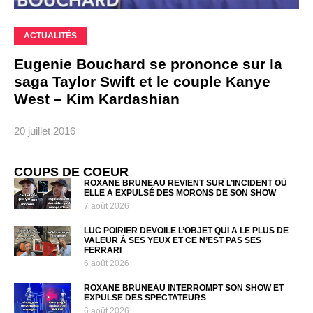
ACTUALITÉS
Eugenie Bouchard se prononce sur la
saga Taylor Swift et le couple Kanye
West – Kim Kardashian
20 juillet 2016
COUPS DE COEUR
ROXANE BRUNEAU REVIENT SUR L’INCIDENT OÙ
ELLE A EXPULSÉ DES MORONS DE SON SHOW
7 août 2026
LUC POIRIER DÉVOILE L’OBJET QUI A LE PLUS DE
VALEUR À SES YEUX ET CE N’EST PAS SES
FERRARI
6 août 2026
ROXANE BRUNEAU INTERROMPT SON SHOW ET
EXPULSE DES SPECTATEURS
6 août 2026