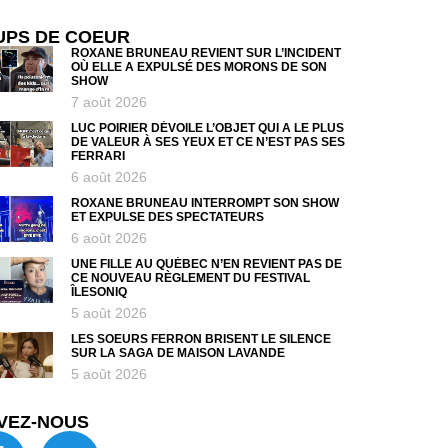
UPS DE COEUR
ROXANE BRUNEAU REVIENT SUR L’INCIDENT
OÙ ELLE A EXPULSÉ DES MORONS DE SON
SHOW
7 août 2026
LUC POIRIER DÉVOILE L’OBJET QUI A LE PLUS
DE VALEUR À SES YEUX ET CE N’EST PAS SES
FERRARI
6 août 2026
ROXANE BRUNEAU INTERROMPT SON SHOW
ET EXPULSE DES SPECTATEURS
6 août 2026
UNE FILLE AU QUÉBEC N’EN REVIENT PAS DE
CE NOUVEAU RÈGLEMENT DU FESTIVAL
ÎLESONIQ
5 août 2026
LES SOEURS FERRON BRISENT LE SILENCE
SUR LA SAGA DE MAISON LAVANDE
5 août 2026
VEZ-NOUS