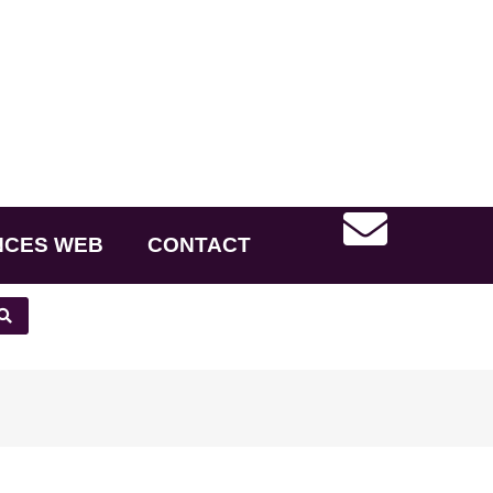
NCES WEB
CONTACT
s