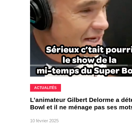
ACTUALITÉS
L’animateur Gilbert Delorme a dét
Bowl et il ne ménage pas ses mot
10 février 2025