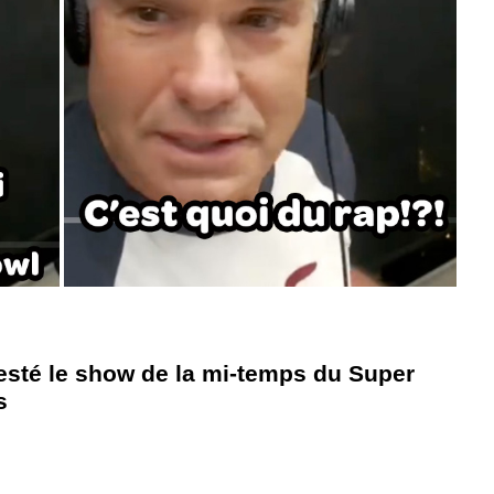
esté le show de la mi-temps du Super
s