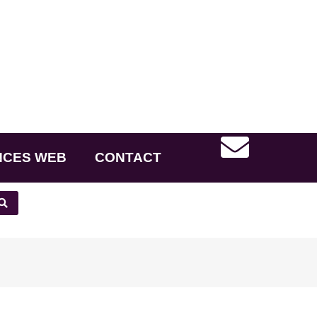
NCES WEB
CONTACT