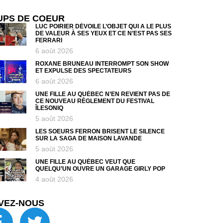
UPS DE COEUR
LUC POIRIER DÉVOILE L’OBJET QUI A LE PLUS
DE VALEUR À SES YEUX ET CE N’EST PAS SES
FERRARI
6 août 2026
ROXANE BRUNEAU INTERROMPT SON SHOW
ET EXPULSE DES SPECTATEURS
6 août 2026
UNE FILLE AU QUÉBEC N’EN REVIENT PAS DE
CE NOUVEAU RÈGLEMENT DU FESTIVAL
ÎLESONIQ
5 août 2026
LES SOEURS FERRON BRISENT LE SILENCE
SUR LA SAGA DE MAISON LAVANDE
5 août 2026
UNE FILLE AU QUÉBEC VEUT QUE
QUELQU’UN OUVRE UN GARAGE GIRLY POP
4 août 2026
VEZ-NOUS