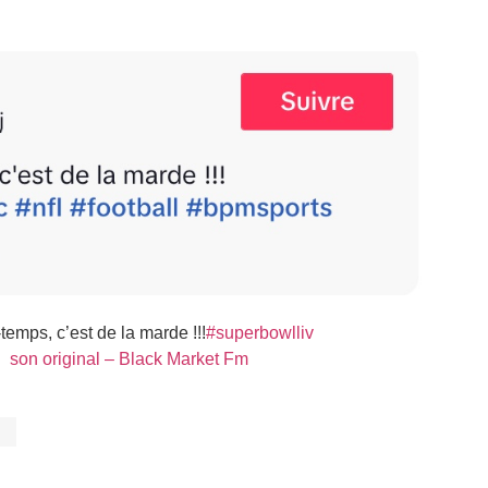
temps, c’est de la marde !!!
#superbowlliv
 son original – Black Market Fm