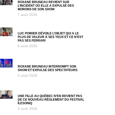
ROXANE BRUNEAU REVIENT SUR
L’INCIDENT OÙ ELLE A EXPULSÉ DES
MORONS DE SON SHOW
7 août 2026
LUC POIRIER DÉVOILE L’OBJET QUI A LE
PLUS DE VALEUR À SES YEUX ET CE N’EST
PAS SES FERRARI
6 août 2026
ROXANE BRUNEAU INTERROMPT SON
SHOW ET EXPULSE DES SPECTATEURS
6 août 2026
UNE FILLE AU QUÉBEC N’EN REVIENT PAS
DE CE NOUVEAU RÈGLEMENT DU FESTIVAL
ÎLESONIQ
5 août 2026