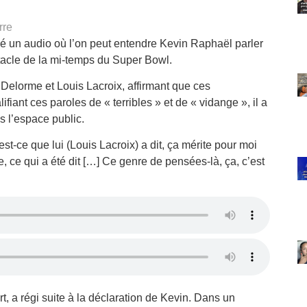
rre
é un audio où l’on peut entendre Kevin Raphaël parler
ctacle de la mi-temps du Super Bowl.
 Delorme et Louis Lacroix, affirmant que ces
fiant ces paroles de « terribles » et de « vidange », il a
s l’espace public.
est-ce que lui (Louis Lacroix) a dit, ça mérite pour moi
le, ce qui a été dit […] Ce genre de pensées-là, ça, c’est
, a régi suite à la déclaration de Kevin. Dans un