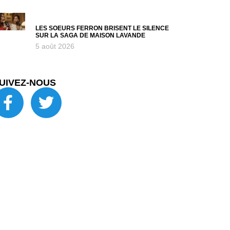
LES SOEURS FERRON BRISENT LE SILENCE
SUR LA SAGA DE MAISON LAVANDE
5 août 2026
UIVEZ-NOUS