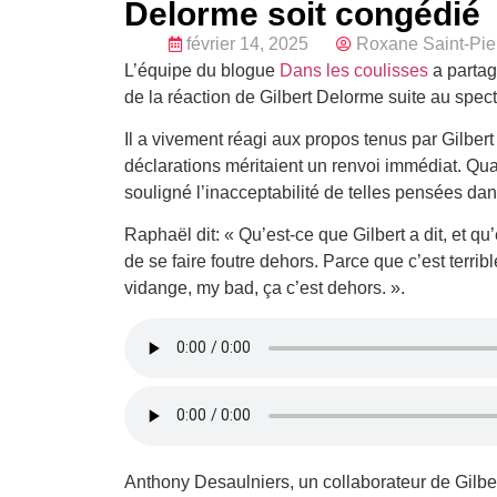
Delorme soit congédié
février 14, 2025
Roxane Saint-Pie
L’équipe du blogue
Dans les coulisses
a partag
de la réaction de Gilbert Delorme suite au spe
Il a vivement réagi aux propos tenus par Gilbert
déclarations méritaient un renvoi immédiat. Quali
souligné l’inacceptabilité de telles pensées dan
Raphaël dit: « Qu’est-ce que Gilbert a dit, et qu’
de se faire foutre dehors. Parce que c’est terrib
vidange, my bad, ça c’est dehors. ».
Anthony Desaulniers, un collaborateur de Gilbert